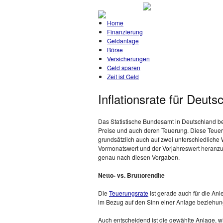
Home
Finanzierung
Geldanlage
Börse
Versicherungen
Geld sparen
Zeit ist Geld
Inflationsrate für Deuts
Das Statistische Bundesamt in Deutschland b
Preise und auch deren Teuerung. Diese Teuerun
grundsätzlich auch auf zwei unterschiedliche
Vormonatswert und der Vorjahreswert heranz
genau nach diesen Vorgaben.
Netto- vs. Bruttorendite
Die
Teuerungsrate
ist gerade auch für die An
im Bezug auf den Sinn einer Anlage beziehun
Auch entscheidend ist die gewählte Anlage, w