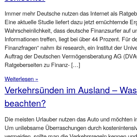
Immer mehr Deutsche nutzen das Internet als Ratgebe
Eine aktuelle Studie liefert dazu jetzt ernüchternde E
Wahrscheinlichkeit, dass deutsche Finanzsurfer auf 
Informationen treffen, liegt bei über 44 Prozent. Für
Finanzfragen“ nahm ibi research, ein Institut der Univ
Auftrag der Deutschen Vermögensberatung AG (DVA
Ratgeberseiten zu Finanz- […]
Weiterlesen »
Verkehrsünden im Ausland – Was 
beachten?
Die meisten Urlauber nutzen das Auto und möchten im
Um unliebsame Überraschungen durch kostenintensi
vermeiden, sollte man die Verkehrsregeln kennen und