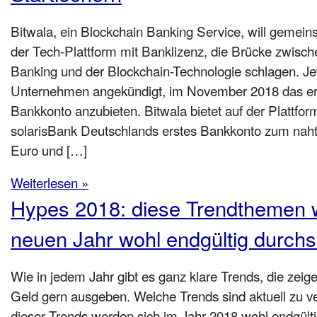
Bitwala, ein Blockchain Banking Service, will gemein
der Tech-Plattform mit Banklizenz, die Brücke zwis
Banking und der Blockchain-Technologie schlagen. Je
Unternehmen angekündigt, im November 2018 das er
Bankkonto anzubieten. Bitwala bietet auf der Plattform
solarisBank Deutschlands erstes Bankkonto zum na
Euro und […]
Weiterlesen »
Hypes 2018: diese Trendthemen 
neuen Jahr wohl endgültig durch
Wie in jedem Jahr gibt es ganz klare Trends, die zeig
Geld gern ausgeben. Welche Trends sind aktuell zu 
dieser Trends werden sich im Jahr 2018 wohl endgült