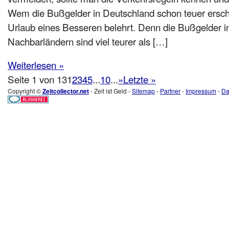
Wem die Bußgelder in Deutschland schon teuer ersch
Urlaub eines Besseren belehrt. Denn die Bußgelder i
Nachbarländern sind viel teurer als […]
Weiterlesen »
Seite 1 von 13
1
2
3
4
5
...
10
...
»
Letzte »
Copyright ©
Zeitcollector.net
- Zeit ist Geld -
Sitemap
-
Partner
-
Impressum
-
Da